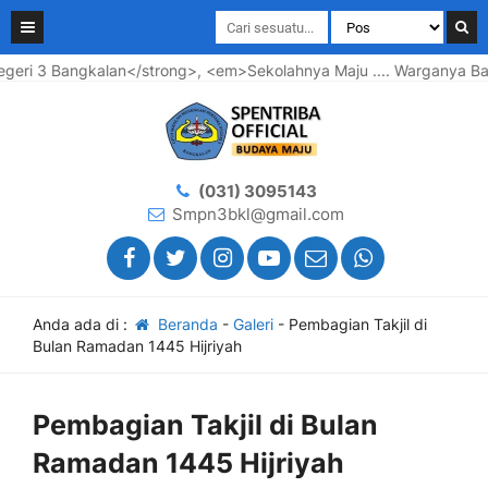
an</strong>, <em>Sekolahnya Maju .... Warganya Bahagia ...</em
(031) 3095143
Smpn3bkl@gmail.com
Anda ada di :
Beranda
-
Galeri
-
Pembagian Takjil di
Bulan Ramadan 1445 Hijriyah
Pembagian Takjil di Bulan
Ramadan 1445 Hijriyah