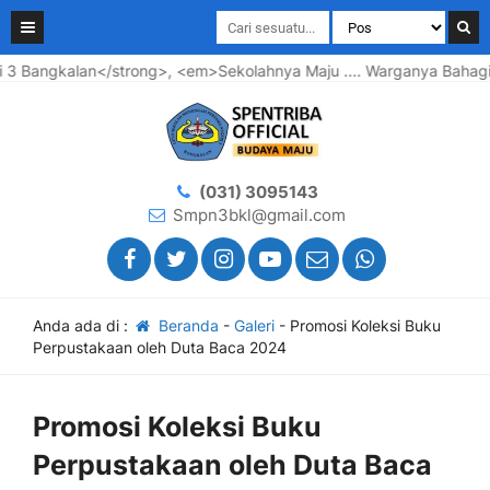
trong>, <em>Sekolahnya Maju .... Warganya Bahagia ...</em> SPE
(031) 3095143
Smpn3bkl@gmail.com
Anda ada di :
Beranda
-
Galeri
-
Promosi Koleksi Buku
Perpustakaan oleh Duta Baca 2024
Promosi Koleksi Buku
Perpustakaan oleh Duta Baca