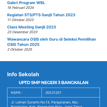
Galeri Program WBL
16 Februari 2024
Kegiatan STS/PTS Ganjil Tahun 2023
11 Oktober 2023
Class Meeting Ganjil 2023
23 Desember 2023
Wawancara OSIS oleh Guru di Seleksi Pemilihan
OSIS Tahun 2025
2 Oktober 2025
Info Sekolah
UPTD SMP NEGERI 3 BANGKALAN
NSPN :
20531207
Jl. Letnan Sunarto No.13, Pangeranan, Kec.
Bangkalan, Kab. Bangkalan Prov. Jawa Timur