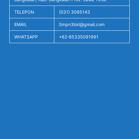
TELEPON
(031) 3095143
EMAIL
Smpn3bkl@gmail.com
WHATSAPP
+62-85335091991