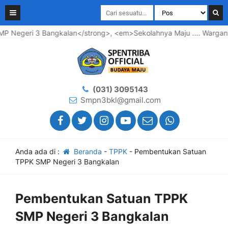
geri 3 Bangkalan</strong>, <em>Sekolahnya Maju .... Warganya 
(031) 3095143
Smpn3bkl@gmail.com
Anda ada di :
Beranda
-
TPPK
-
Pembentukan Satuan
TPPK SMP Negeri 3 Bangkalan
Pembentukan Satuan TPPK
SMP Negeri 3 Bangkalan