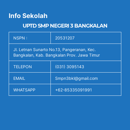
Info Sekolah
UPTD SMP NEGERI 3 BANGKALAN
NSPN :
20531207
Jl. Letnan Sunarto No.13, Pangeranan, Kec.
Bangkalan, Kab. Bangkalan Prov. Jawa Timur
TELEPON
(031) 3095143
EMAIL
Smpn3bkl@gmail.com
WHATSAPP
+62-85335091991