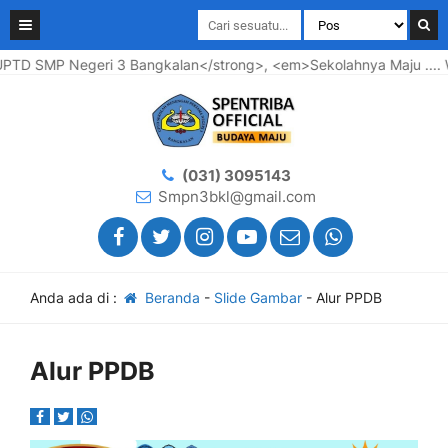
SMP Negeri 3 Bangkalan</strong>, <em>Sekolahnya Maju .... War
(031) 3095143
Smpn3bkl@gmail.com
Anda ada di :
Beranda
-
Slide Gambar
-
Alur PPDB
Alur PPDB