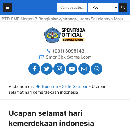
SMP Negeri 3 Bangkalan</strong>, <em>Sekolahnya Maju .... Warg
(031) 3095143
Smpn3bkl@gmail.com
Anda ada di :
Beranda
-
Slide Gambar
-
Ucapan
selamat hari kemerdekaan indonesia
Ucapan selamat hari
kemerdekaan indonesia