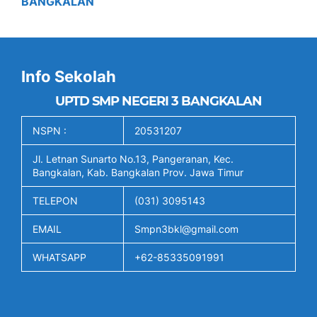
BANGKALAN
Info Sekolah
UPTD SMP NEGERI 3 BANGKALAN
NSPN :
20531207
Jl. Letnan Sunarto No.13, Pangeranan, Kec.
Bangkalan, Kab. Bangkalan Prov. Jawa Timur
TELEPON
(031) 3095143
EMAIL
Smpn3bkl@gmail.com
WHATSAPP
+62-85335091991