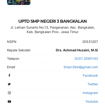
UPTD SMP NEGERI 3 BANGKALAN
Jl. Letnan Sunarto No.13, Pangeranan, Kec. Bangkalan,
Kab. Bangkalan Prov. Jawa Timur
NSPN
20531207
Kepala Sekolah
Drs. Achmad Huzaini, M.Si
Telepon
(031) 3095143
Email
Smpn3bkl@gmail.com
Facebook
Twitter
Instagram
Youtube