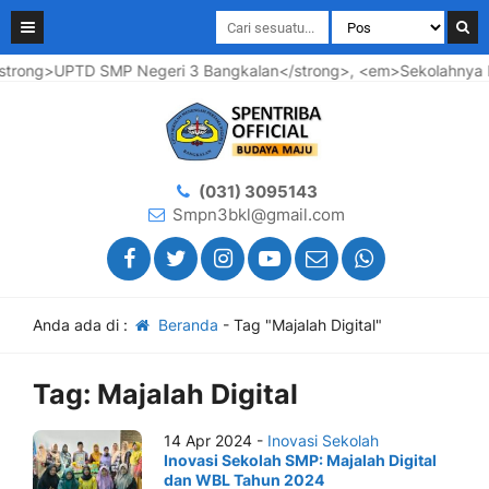
trong>UPTD SMP Negeri 3 Bangkalan</strong>, <em>Sekolahnya Ma
(031) 3095143
Smpn3bkl@gmail.com
Anda ada di :
Beranda
-
Tag "Majalah Digital"
Tag:
Majalah Digital
14 Apr 2024 -
Inovasi Sekolah
Inovasi Sekolah SMP: Majalah Digital
dan WBL Tahun 2024