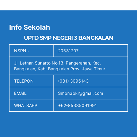
Info Sekolah
UPTD SMP NEGERI 3 BANGKALAN
NSPN :
20531207
Jl. Letnan Sunarto No.13, Pangeranan, Kec.
Bangkalan, Kab. Bangkalan Prov. Jawa Timur
TELEPON
(031) 3095143
EMAIL
Smpn3bkl@gmail.com
WHATSAPP
+62-85335091991