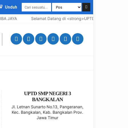
Unduh
A JAYA
Selamat Datang di <strong>UPTD SMP Negeri 3 Bangk
UPTD SMP NEGERI 3
BANGKALAN
Jl. Letnan Sunarto No.13, Pangeranan,
Kec. Bangkalan, Kab. Bangkalan Prov.
Jawa Timur