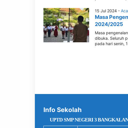
15 Jul 2024 -
Aca
Masa Pengen
2024/2025
Masa pengenalan 
dibuka. Seluruh
pada hari senin, 15
Info Sekolah
UPTD SMP NEGERI 3 BANGKALA