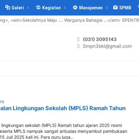
Galeri
Kegiatan
Manajemen
SPMB
, <em>Sekolahnya Maju .... Warganya Bahagia ...</em> SPENTRIB
(031) 3095143
Smpn3bkl@gmail.com
ra
alan Lingkungan Sekolah (MPLS) Ramah Tahun
lingkungan sekolah (MPLS) Ramah tahun ajaran 2025 resmi
 peserta MPLS nampak sangat antusias menyambut pembukaan
15 Juli 2025 kali ini. Para guru juga..