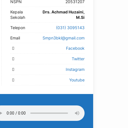
NSPN
20531207
Kepala
Drs. Achmad Huzaini,
Sekolah
M.Si
Telepon
(031) 3095143
Email
Smpn3bkl@gmail.com
Facebook
Twitter
Instagram
Youtube