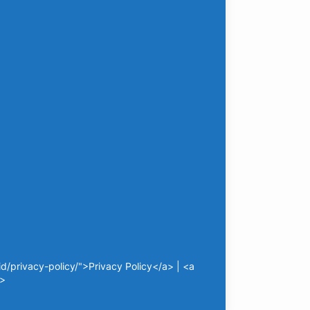
/privacy-policy/">Privacy Policy</a> | <a
a>