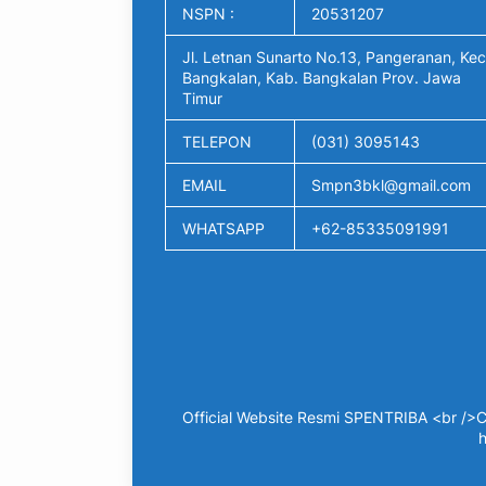
NSPN :
20531207
Jl. Letnan Sunarto No.13, Pangeranan, Kec
Bangkalan, Kab. Bangkalan Prov. Jawa
Timur
TELEPON
(031) 3095143
EMAIL
Smpn3bkl@gmail.com
WHATSAPP
+62-85335091991
Official Website Resmi SPENTRIBA <br />C
h