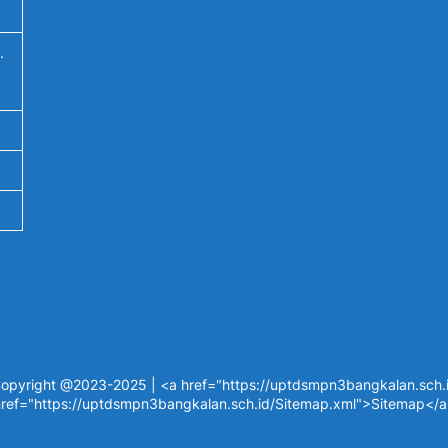
.
opyright @2023-2025 | <a href="https://uptdsmpn3bangkalan.sch.id
ref="https://uptdsmpn3bangkalan.sch.id/Sitemap.xml">Sitemap</