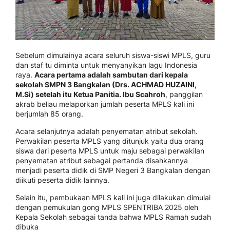
Sebelum dimulainya acara seluruh siswa-siswi MPLS, guru
dan staf tu diminta untuk menyanyikan lagu Indonesia
raya.
Acara pertama adalah sambutan dari kepala
sekolah SMPN 3 Bangkalan (Drs. ACHMAD HUZAINI,
M.Si) setelah itu Ketua Panitia. Ibu Scahroh
, panggilan
akrab beliau melaporkan jumlah peserta MPLS kali ini
berjumlah 85 orang.
Acara selanjutnya adalah penyematan atribut sekolah.
Perwakilan peserta MPLS yang ditunjuk yaitu dua orang
siswa dari peserta MPLS untuk maju sebagai perwakilan
penyematan atribut sebagai pertanda disahkannya
menjadi peserta didik di SMP Negeri 3 Bangkalan dengan
diikuti peserta didik lainnya.
Selain itu, pembukaan MPLS kali ini juga dilakukan dimulai
dengan pemukulan gong MPLS SPENTRIBA 2025 oleh
Kepala Sekolah sebagai tanda bahwa MPLS Ramah sudah
dibuka