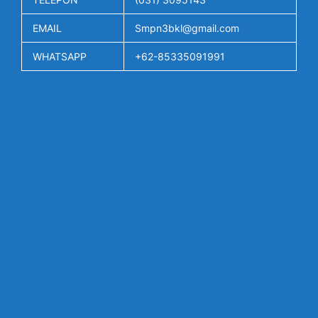
EMAIL
Smpn3bkl@gmail.com
WHATSAPP
+62-85335091991