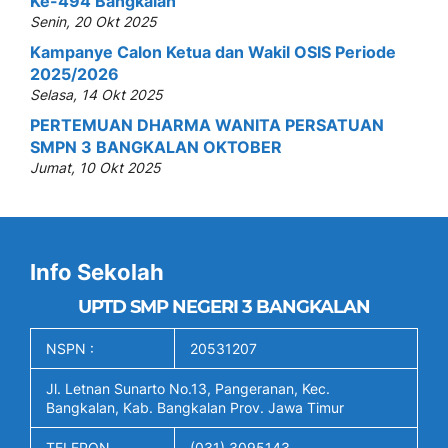
Ke-494 Bangkalan
Senin, 20 Okt 2025
Kampanye Calon Ketua dan Wakil OSIS Periode
2025/2026
Selasa, 14 Okt 2025
PERTEMUAN DHARMA WANITA PERSATUAN
SMPN 3 BANGKALAN OKTOBER
Jumat, 10 Okt 2025
Info Sekolah
UPTD SMP NEGERI 3 BANGKALAN
NSPN :
20531207
Jl. Letnan Sunarto No.13, Pangeranan, Kec.
Bangkalan, Kab. Bangkalan Prov. Jawa Timur
TELEPON
(031) 3095143