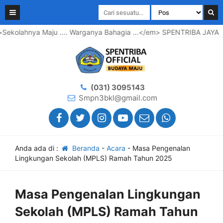
... Warganya Bahagia ...</em> SPENTRIBA JAYA
Selamat Dat
(031) 3095143
Smpn3bkl@gmail.com
Anda ada di :
Beranda
-
Acara
-
Masa Pengenalan
Lingkungan Sekolah (MPLS) Ramah Tahun 2025
Masa Pengenalan Lingkungan
Sekolah (MPLS) Ramah Tahun