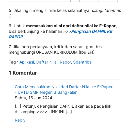
5. Jika ingin mengisi nilai kelas selanjutnya,
ulangi tahap no
3
6. Untuk
memasukkan nilai dari daftar nilai ke E-Rapor
,
bisa berkunjung ke halaman >>>
Pengisian DAFNIL KE
RAPOR
7. Jika ada pertanyaan, kritik dan saran, guru bisa
menghubungi URUSAN KURIKULUM (Ibu EFI)
Tag :
Aplikasi
,
Daftar Nilai
,
Rapor
,
Spentriba
1 Komentar
Cara Memasukkan Nilai dari Daftar Nilai ke E-Rapor
- UPTD SMP Negeri 3 Bangkalan
Sabtu, 15 Jun 2024
[…] Petunjuk Pengisian DAFNIL akan ada pada link
di samping >>>> LINK INI […]
Reply