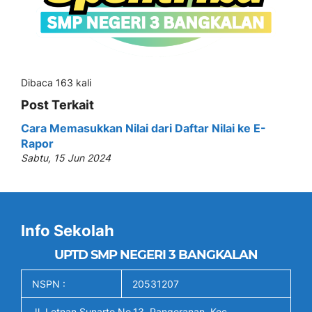
Dibaca 163 kali
Post Terkait
Cara Memasukkan Nilai dari Daftar Nilai ke E-
Rapor
Sabtu, 15 Jun 2024
Info Sekolah
UPTD SMP NEGERI 3 BANGKALAN
NSPN :
20531207
Jl. Letnan Sunarto No.13, Pangeranan, Kec.