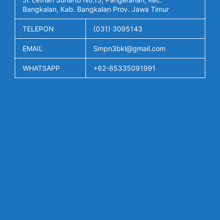
Bangkalan, Kab. Bangkalan Prov. Jawa Timur
TELEPON
(031) 3095143
EMAIL
Smpn3bkl@gmail.com
WHATSAPP
+62-85335091991