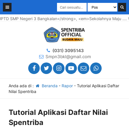
D SMP Negeri 3 Bangkalan</strong>, <em>Sekolahnya Maju .... Wa
(031) 3095143
Smpn3bkl@gmail.com
Anda ada di :
Beranda
-
Rapor
-
Tutorial Aplikasi Daftar
Nilai Spentriba
Tutorial Aplikasi Daftar Nilai
Spentriba