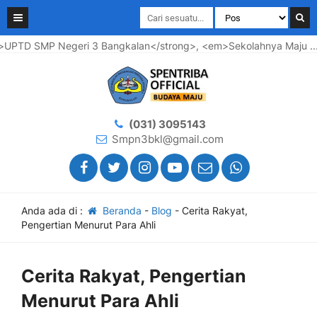
TD SMP Negeri 3 Bangkalan</strong>, <em>Sekolahnya Maju .... 
(031) 3095143
Smpn3bkl@gmail.com
Anda ada di :
Beranda
-
Blog
-
Cerita Rakyat,
Pengertian Menurut Para Ahli
Cerita Rakyat, Pengertian
Menurut Para Ahli