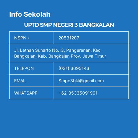
Info Sekolah
UPTD SMP NEGERI 3 BANGKALAN
NSPN :
20531207
Jl. Letnan Sunarto No.13, Pangeranan, Kec.
Bangkalan, Kab. Bangkalan Prov. Jawa Timur
TELEPON
(031) 3095143
EMAIL
Smpn3bkl@gmail.com
WHATSAPP
+62-85335091991