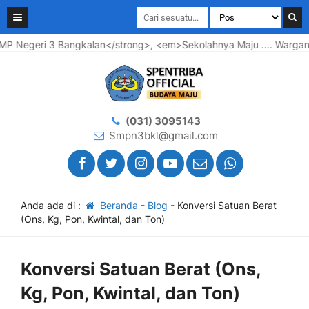
geri 3 Bangkalan</strong>, <em>Sekolahnya Maju .... Warganya B
(031) 3095143
Smpn3bkl@gmail.com
Anda ada di :
Beranda
-
Blog
-
Konversi Satuan Berat
(Ons, Kg, Pon, Kwintal, dan Ton)
Konversi Satuan Berat (Ons,
Kg, Pon, Kwintal, dan Ton)