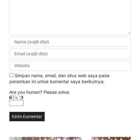
Simpan nama, email, dan situs web saya pada
peramban ini untuk komentar saya berikutnya.
Are you human? Please solve: