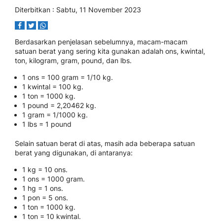
Diterbitkan : Sabtu, 11 November 2023
Berdasarkan penjelasan sebelumnya, macam-macam
satuan berat yang sering kita gunakan adalah ons, kwintal,
ton, kilogram, gram, pound, dan lbs.
1 ons = 100 gram = 1/10 kg.
1 kwintal = 100 kg.
1 ton = 1000 kg.
1 pound = 2,20462 kg.
1 gram = 1/1000 kg.
1 lbs = 1 pound
Selain satuan berat di atas, masih ada beberapa satuan
berat yang digunakan, di antaranya:
1 kg = 10 ons.
1 ons = 1000 gram.
1 hg = 1 ons.
1 pon = 5 ons.
1 ton = 1000 kg.
1 ton = 10 kwintal.