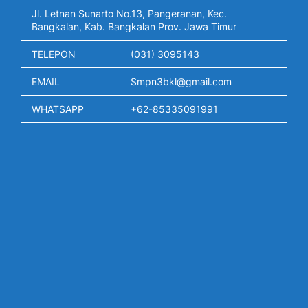
Jl. Letnan Sunarto No.13, Pangeranan, Kec.
Bangkalan, Kab. Bangkalan Prov. Jawa Timur
TELEPON
(031) 3095143
EMAIL
Smpn3bkl@gmail.com
WHATSAPP
+62-85335091991