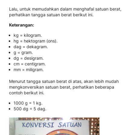
Lalu, untuk memudahkan dalam menghafal satuan berat,
perhatikan tangga satuan berat berikut ini.
Keterangan:
kg = kilogram.
hg = hektogram (ons).
dag = dekagram.
g = gram.
dg = desigram.
cm = centigram.
mm = miligram.
Menurut tangga satuan berat di atas, akan lebih mudah
mengkonversikan satuan berat, perhatikan beberapa
contoh berikut ini.
1000 g = 1 kg.
500 dg = 5 dag.