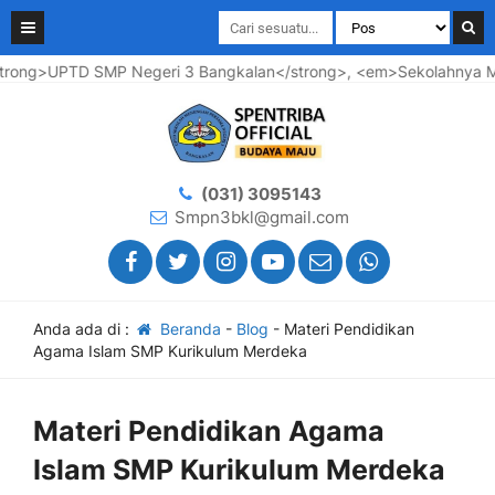
ong>UPTD SMP Negeri 3 Bangkalan</strong>, <em>Sekolahnya Maju
(031) 3095143
Smpn3bkl@gmail.com
Anda ada di :
Beranda
-
Blog
-
Materi Pendidikan
Agama Islam SMP Kurikulum Merdeka
Materi Pendidikan Agama
Islam SMP Kurikulum Merdeka