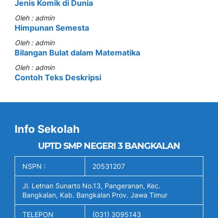
Jenis Komik di Dunia
Oleh : admin
Himpunan Semesta
Oleh : admin
Bilangan Bulat dalam Matematika
Oleh : admin
Contoh Teks Deskripsi
Info Sekolah
UPTD SMP NEGERI 3 BANGKALAN
NSPN :
20531207
Jl. Letnan Sunarto No.13, Pangeranan, Kec.
Bangkalan, Kab. Bangkalan Prov. Jawa Timur
TELEPON
(031) 3095143