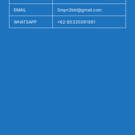
EMAIL
Smpn3bkl@gmail.com
WHATSAPP
+62-85335091991