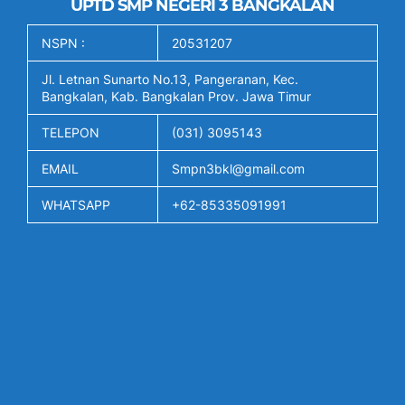
UPTD SMP NEGERI 3 BANGKALAN
NSPN :
20531207
Jl. Letnan Sunarto No.13, Pangeranan, Kec.
Bangkalan, Kab. Bangkalan Prov. Jawa Timur
TELEPON
(031) 3095143
EMAIL
Smpn3bkl@gmail.com
WHATSAPP
+62-85335091991