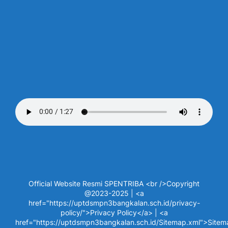
Official Website Resmi SPENTRIBA <br />Copyright
@2023-2025 | <a
href="https://uptdsmpn3bangkalan.sch.id/privacy-
policy/">Privacy Policy</a> | <a
href="https://uptdsmpn3bangkalan.sch.id/Sitemap.xml">Site