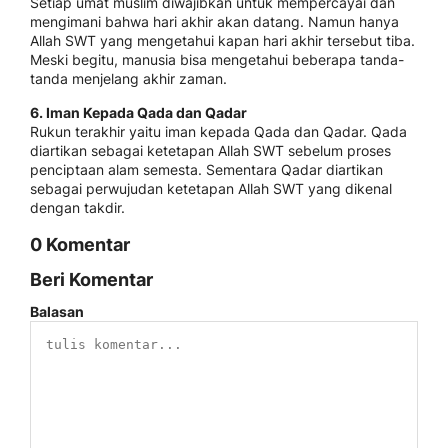
Setiap umat muslim diwajibkan untuk mempercayai dan
mengimani bahwa hari akhir akan datang. Namun hanya
Allah SWT yang mengetahui kapan hari akhir tersebut tiba.
Meski begitu, manusia bisa mengetahui beberapa tanda-
tanda menjelang akhir zaman.
6. Iman Kepada Qada dan Qadar
Rukun terakhir yaitu iman kepada Qada dan Qadar. Qada
diartikan sebagai ketetapan Allah SWT sebelum proses
penciptaan alam semesta. Sementara Qadar diartikan
sebagai perwujudan ketetapan Allah SWT yang dikenal
dengan takdir.
0 Komentar
Beri Komentar
Balasan