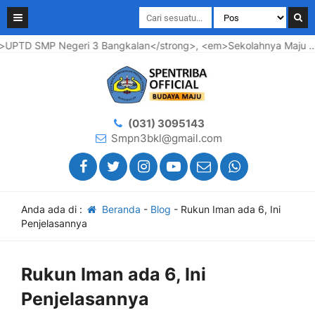
TD SMP Negeri 3 Bangkalan</strong>, <em>Sekolahnya Maju .... W
(031) 3095143
Smpn3bkl@gmail.com
Anda ada di :
Beranda
-
Blog
-
Rukun Iman ada 6, Ini
Penjelasannya
Rukun Iman ada 6, Ini
Penjelasannya