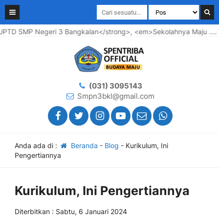
TD SMP Negeri 3 Bangkalan</strong>, <em>Sekolahnya Maju .... W
(031) 3095143
Smpn3bkl@gmail.com
Anda ada di :
Beranda
-
Blog
-
Kurikulum, Ini
Pengertiannya
Kurikulum, Ini Pengertiannya
Diterbitkan : Sabtu, 6 Januari 2024