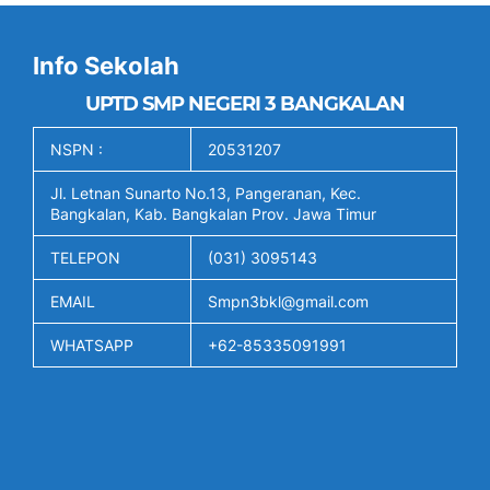
Info Sekolah
UPTD SMP NEGERI 3 BANGKALAN
NSPN :
20531207
Jl. Letnan Sunarto No.13, Pangeranan, Kec.
Bangkalan, Kab. Bangkalan Prov. Jawa Timur
TELEPON
(031) 3095143
EMAIL
Smpn3bkl@gmail.com
WHATSAPP
+62-85335091991