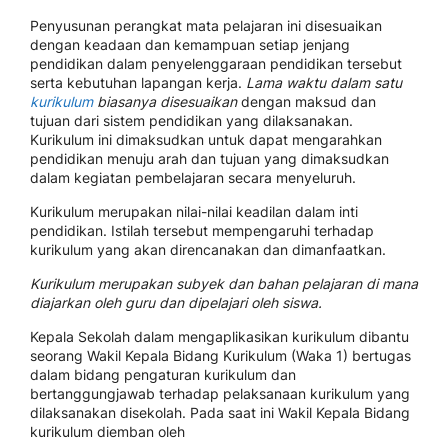
Penyusunan perangkat mata pelajaran ini disesuaikan
dengan keadaan dan kemampuan setiap jenjang
pendidikan dalam penyelenggaraan pendidikan tersebut
serta kebutuhan lapangan kerja.
Lama waktu dalam satu
kurikulum
biasanya disesuaikan
dengan maksud dan
tujuan dari sistem pendidikan yang dilaksanakan.
Kurikulum ini dimaksudkan untuk dapat mengarahkan
pendidikan menuju arah dan tujuan yang dimaksudkan
dalam kegiatan pembelajaran secara menyeluruh.
Kurikulum merupakan nilai-nilai keadilan dalam inti
pendidikan. Istilah tersebut mempengaruhi terhadap
kurikulum yang akan direncanakan dan dimanfaatkan.
Kurikulum merupakan subyek dan bahan pelajaran di mana
diajarkan oleh guru dan dipelajari oleh siswa.
Kepala Sekolah dalam mengaplikasikan kurikulum dibantu
seorang Wakil Kepala Bidang Kurikulum (Waka 1) bertugas
dalam bidang pengaturan kurikulum dan
bertanggungjawab terhadap pelaksanaan kurikulum yang
dilaksanakan disekolah. Pada saat ini Wakil Kepala Bidang
kurikulum diemban oleh