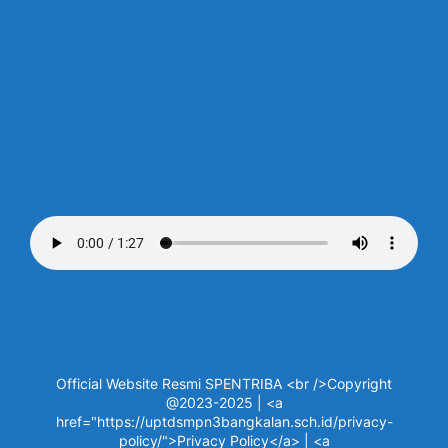
Official Website Resmi SPENTRIBA <br />Copyright
@2023-2025 | <a
href="https://uptdsmpn3bangkalan.sch.id/privacy-
policy/">Privacy Policy</a> | <a