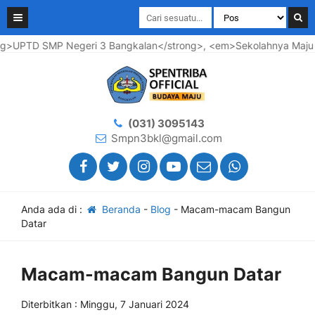
>UPTD SMP Negeri 3 Bangkalan</strong>, <em>Sekolahnya Maju ...
(031) 3095143
Smpn3bkl@gmail.com
Anda ada di :
Beranda
-
Blog
-
Macam-macam Bangun
Datar
Macam-macam Bangun Datar
Diterbitkan : Minggu, 7 Januari 2024