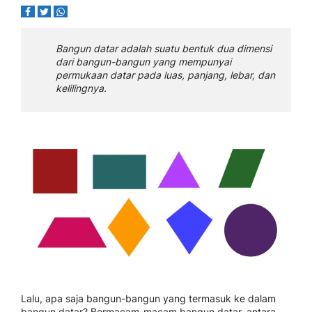
Bangun datar adalah suatu bentuk dua dimensi
dari bangun-bangun yang mempunyai
permukaan datar pada luas, panjang, lebar, dan
kelilingnya.
Lalu, apa saja bangun-bangun yang termasuk ke dalam
bangun datar? Bermacam-macam bangun datar, antara