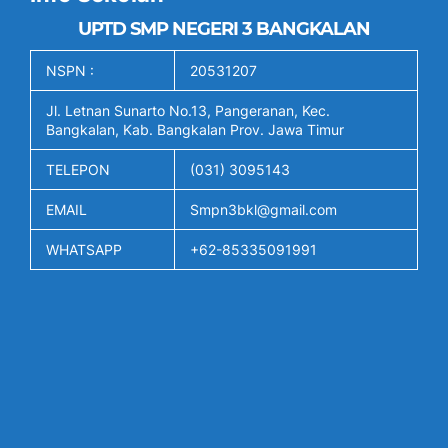
UPTD SMP NEGERI 3 BANGKALAN
NSPN :
20531207
Jl. Letnan Sunarto No.13, Pangeranan, Kec.
Bangkalan, Kab. Bangkalan Prov. Jawa Timur
TELEPON
(031) 3095143
EMAIL
Smpn3bkl@gmail.com
WHATSAPP
+62-85335091991