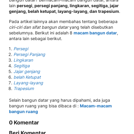
lain
persegi, persegi panjang, lingkaran, segitiga, jajar
genjang, belah ketupat, layang-layang, dan trapesium
.
Pada artikel lainnya akan membahas tentang beberapa
ciri-ciri dan sifat bangun datar
yang telah disebutkan
sebelumnya. Berikut ini adalah 8
macam bangun datar
,
antara lain sebagai berikut.
Persegi
Persegi Panjang
Lingkaran
Segitiga
Jajar genjang
belah Ketupat
Layang-layang
Trapesium
Selain bangun datar yang harus dipahami, ada juga
bangun ruang yang bisa dibaca di :
Macam-macam
bangun ruang
0 Komentar
Beri Komentar