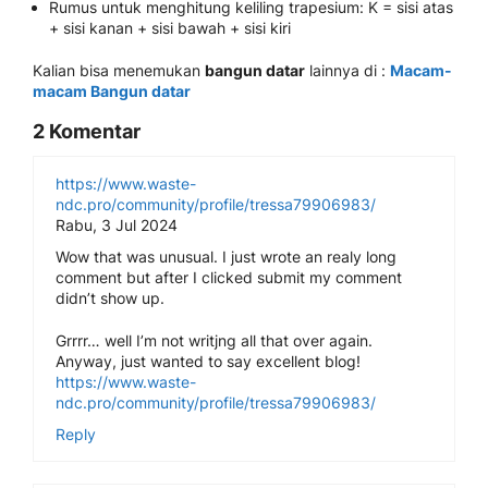
Rumus untuk menghitung keliling trapesium: K = sisi atas
+ sisi kanan + sisi bawah + sisi kiri
Kalian bisa menemukan
bangun datar
lainnya di :
Macam-
macam Bangun datar
2 Komentar
https://www.waste-
ndc.pro/community/profile/tressa79906983/
Rabu, 3 Jul 2024
Wow that was unusual. I just wrote an realy long
comment but after I clicked submit my comment
didn’t show up.
Grrrr… well I’m not writjng all that over again.
Anyway, just wanted to say excellent blog!
https://www.waste-
ndc.pro/community/profile/tressa79906983/
Reply