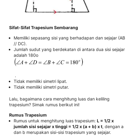
Sifat-Sifat Trapesium Sembarang
Memiliki sepasang sisi yang berhadapan dan sejajar (AB
// DC).
Jumlah sudut yang berdekatan di antara dua sisi sejajar
adalah 180
o
.
Tidak memiliki simetri lipat.
Tidak memiliki simetri putar.
Lalu, bagaimana cara menghitung luas dan keliling
trapesium? Simak rumus berikut ini!
Rumus Trapesium
Rumus untuk menghitung luas trapesium:
L = 1/2 x
jumlah sisi sejajar x tinggi = 1/2 x (a + b) x t
, dengan a
dan b merupakan sisi-sisi trapesium yang sejajar.