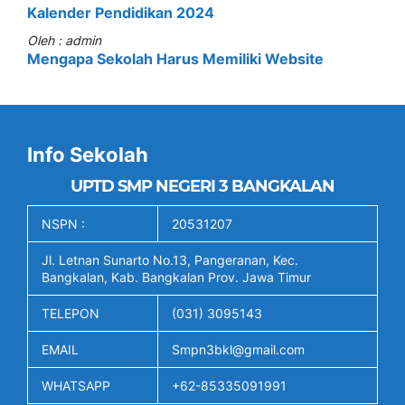
Kalender Pendidikan 2024
Oleh : admin
Mengapa Sekolah Harus Memiliki Website
Info Sekolah
UPTD SMP NEGERI 3 BANGKALAN
NSPN :
20531207
Jl. Letnan Sunarto No.13, Pangeranan, Kec.
Bangkalan, Kab. Bangkalan Prov. Jawa Timur
TELEPON
(031) 3095143
EMAIL
Smpn3bkl@gmail.com
WHATSAPP
+62-85335091991