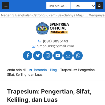
ri 3 Bangkalan</strong>, <em>Sekolahnya Maju .... Warganya Bah
(031) 3095143
Smpn3bkl@gmail.com
Anda ada di :
Beranda
-
Blog
-
Trapesium: Pengertian,
Sifat, Keliling, dan Luas
Trapesium: Pengertian, Sifat,
Keliling, dan Luas