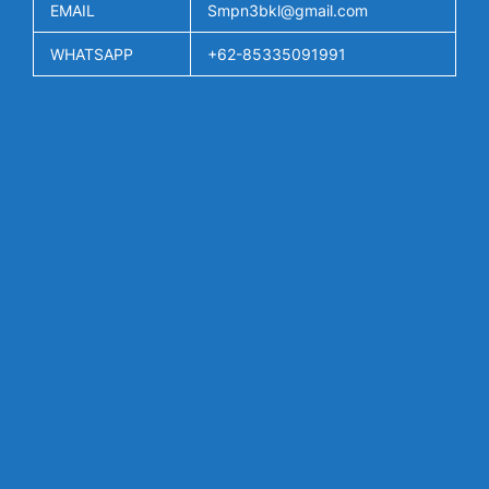
EMAIL
Smpn3bkl@gmail.com
WHATSAPP
+62-85335091991