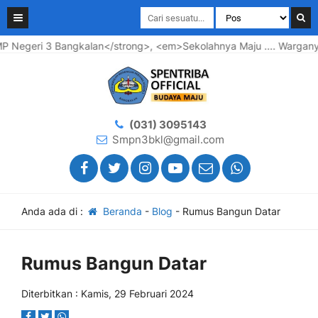
eri 3 Bangkalan</strong>, <em>Sekolahnya Maju .... Warganya B
(031) 3095143
Smpn3bkl@gmail.com
Anda ada di :
Beranda
-
Blog
-
Rumus Bangun Datar
Rumus Bangun Datar
Diterbitkan : Kamis, 29 Februari 2024