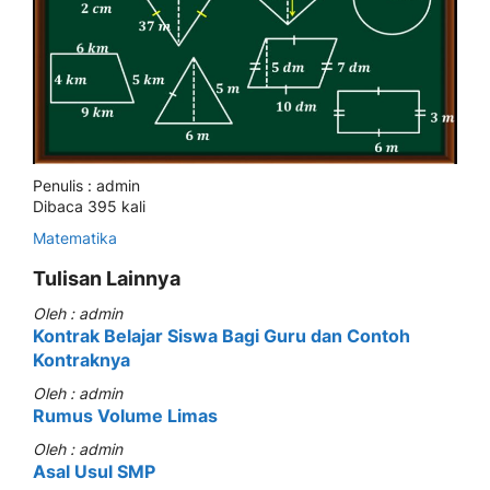
Penulis : admin
Dibaca 395 kali
Matematika
Tulisan Lainnya
Oleh : admin
Kontrak Belajar Siswa Bagi Guru dan Contoh
Kontraknya
Oleh : admin
Rumus Volume Limas
Oleh : admin
Asal Usul SMP