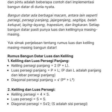
dan pintu adalah beberapa contoh dari implementasi
bangun datar di dunia nyata.
Bangun datar ada berbagai macam, antara lain seperti
persegi, persegi panjang, jajargenjang, segitiga, belah
ketupat, laying-layang, trapesium, dan lingkaran
. Setiap
bangun datar pasti punya luas dan kelilingnya masing-
masing.
Yuk simak penjelasan tentang rumus luas dan keliling
masing-masing bangun datar!
Rumus Bangun Datar Luas dan Keliling
1. Keliling dan Luas Persegi Panjang:
Keliling persegi panjang = 2 (P + L).
Luas persegi panjang = P × L; (P dan L adalah panjang
dan lebar persegi panjang)
Diagonal persegi panjang = √ (P² + L²)
2. Keliling dan Luas Persegi:
Keliling persegi = 4 × S.
Luas persegi = S × S.
Diagonal persegi = S√2; (S adalah sisi persegi)