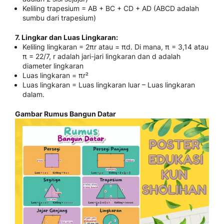
Keliling trapesium = AB + BC + CD + AD (ABCD adalah
sumbu dari trapesium)
7. Lingkar dan Luas Lingkaran:
Keliling lingkaran = 2πr atau = πd. Di mana, π = 3,14 atau
π = 22/7, r adalah jari-jari lingkaran dan d adalah
diameter lingkaran
Luas lingkaran = πr²
Luas lingkaran = Luas lingkaran luar – Luas lingkaran
dalam.
Gambar Rumus Bangun Datar