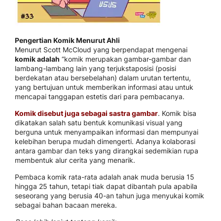
Pengertian Komik Menurut Ahli
Menurut Scott McCloud yang berpendapat mengenai
komik adalah
“komik merupakan gambar-gambar dan
lambang-lambang lain yang terjukstaposisi (posisi
berdekatan atau bersebelahan) dalam urutan tertentu,
yang bertujuan untuk memberikan informasi atau untuk
mencapai tanggapan estetis dari para pembacanya.
Komik disebut juga sebagai sastra gambar
. Komik bisa
dikatakan salah satu bentuk komunikasi visual yang
berguna untuk menyampaikan informasi dan mempunyai
kelebihan berupa mudah dimengerti. Adanya kolaborasi
antara gambar dan teks yang dirangkai sedemikian rupa
membentuk alur cerita yang menarik.
Pembaca komik rata-rata adalah anak muda berusia 15
hingga 25 tahun, tetapi tiak dapat dibantah pula apabila
seseorang yang berusia 40-an tahun juga menyukai komik
sebagai bahan bacaan mereka.