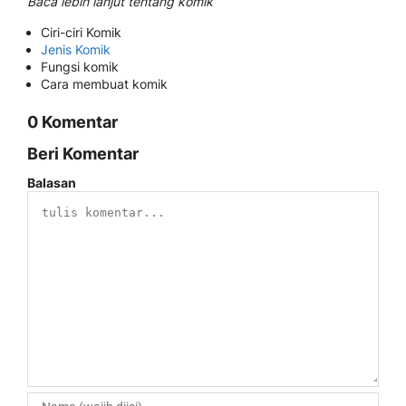
Baca lebih lanjut tentang komik
Ciri-ciri Komik
Jenis Komik
Fungsi komik
Cara membuat komik
0 Komentar
Beri Komentar
Balasan