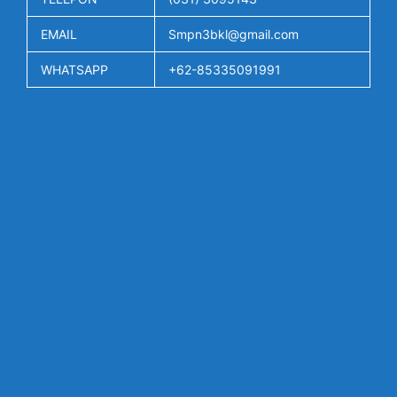
EMAIL
Smpn3bkl@gmail.com
WHATSAPP
+62-85335091991