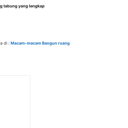
ng tabung yang lengkap
a di :
Macam-macam Bangun ruang