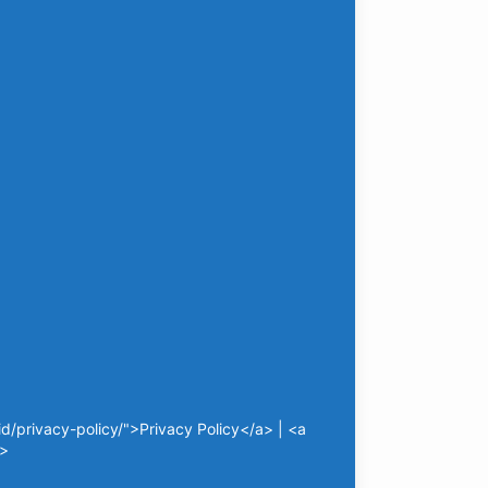
/privacy-policy/">Privacy Policy</a> | <a
a>