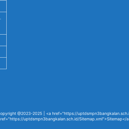
.
opyright @2023-2025 | <a href="https://uptdsmpn3bangkalan.sch.id
ref="https://uptdsmpn3bangkalan.sch.id/Sitemap.xml">Sitemap</