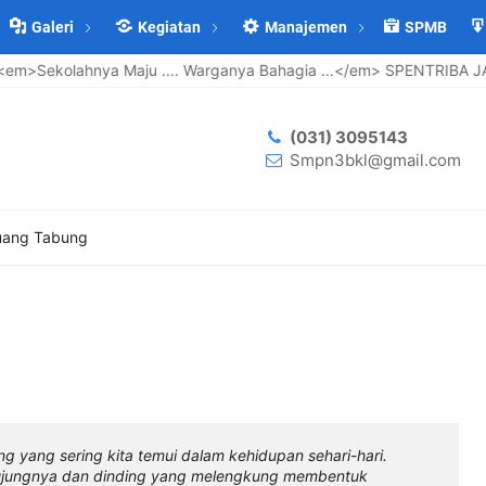
Galeri
Kegiatan
Manajemen
SPMB
kolahnya Maju .... Warganya Bahagia ...</em> SPENTRIBA JAYA
(031) 3095143
Smpn3bkl@gmail.com
uang Tabung
g yang sering kita temui dalam kehidupan sehari-hari.
 ujungnya dan dinding yang melengkung membentuk