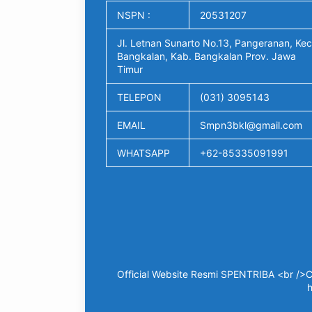
NSPN :
20531207
Jl. Letnan Sunarto No.13, Pangeranan, Kec
Bangkalan, Kab. Bangkalan Prov. Jawa
Timur
TELEPON
(031) 3095143
EMAIL
Smpn3bkl@gmail.com
WHATSAPP
+62-85335091991
Official Website Resmi SPENTRIBA <br />C
h