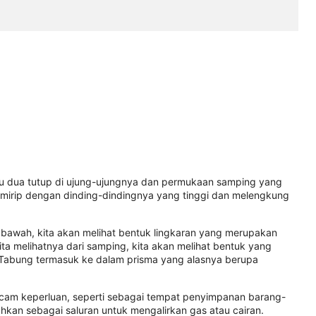
yaitu dua tutup di ujung-ujungnya dan permukaan samping yang
mirip dengan dinding-dindingnya yang tinggi dan melengkung
ri bawah, kita akan melihat bentuk lingkaran yang merupakan
ita melihatnya dari samping, kita akan melihat bentuk yang
. Tabung termasuk ke dalam prisma yang alasnya berupa
cam keperluan, seperti sebagai tempat penyimpanan barang-
hkan sebagai saluran untuk mengalirkan gas atau cairan.