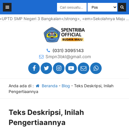
PTD SMP Negeri 3 Bangkalan</strong>, <em>Sekolahnya Maju .... 
(031) 3095143
Smpn3bkl@gmail.com
Anda ada di :
Beranda
-
Blog
-
Teks Deskripsi, Inilah
Pengertiaannya
Teks Deskripsi, Inilah
Pengertiaannya