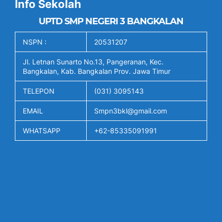
Info Sekolah
UPTD SMP NEGERI 3 BANGKALAN
NSPN :
20531207
Jl. Letnan Sunarto No.13, Pangeranan, Kec.
Bangkalan, Kab. Bangkalan Prov. Jawa Timur
TELEPON
(031) 3095143
EMAIL
Smpn3bkl@gmail.com
WHATSAPP
+62-85335091991