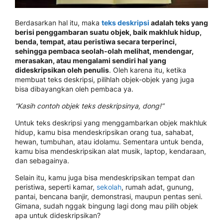
Berdasarkan hal itu, maka
teks deskripsi
adalah teks yang
berisi penggambaran suatu objek, baik makhluk hidup,
benda, tempat, atau peristiwa secara terperinci,
sehingga pembaca seolah-olah melihat, mendengar,
merasakan, atau mengalami sendiri hal yang
dideskripsikan oleh penulis
. Oleh karena itu, ketika
membuat teks deskripsi, pilihlah objek-objek yang juga
bisa dibayangkan oleh pembaca ya.
“Kasih contoh objek teks deskripsinya, dong!”
Untuk teks deskripsi yang menggambarkan objek makhluk
hidup, kamu bisa mendeskripsikan orang tua, sahabat,
hewan, tumbuhan, atau idolamu. Sementara untuk benda,
kamu bisa mendeskripsikan alat musik, laptop, kendaraan,
dan sebagainya.
Selain itu, kamu juga bisa mendeskripsikan tempat dan
peristiwa, seperti kamar,
sekolah
, rumah adat, gunung,
pantai, bencana banjir, demonstrasi, maupun pentas seni.
Gimana, sudah nggak bingung lagi dong mau pilih objek
apa untuk dideskripsikan?