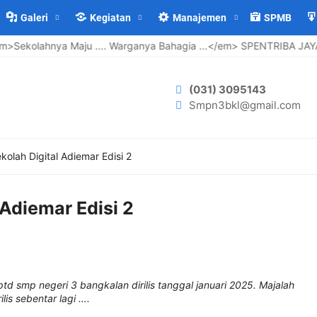
Galeri
Kegiatan
Manajemen
SPMB
lahnya Maju .... Warganya Bahagia ...</em> SPENTRIBA JAYA
(031) 3095143
Smpn3bkl@gmail.com
kolah Digital Adiemar Edisi 2
 Adiemar Edisi 2
uptd smp negeri 3 bangkalan dirilis tanggal januari 2025. Majalah
is sebentar lagi ….