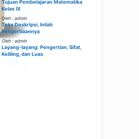
Tujuan Pembelajaran Matematika
Kelas IX
Oleh : admin
Teks Deskripsi, Inilah
Pengertiaannya
Oleh : admin
Layang-layang: Pengertian, Sifat,
Keliling, dan Luas