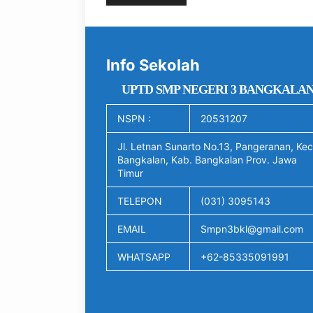
Info Sekolah
UPTD SMP NEGERI 3 BANGKALA
NSPN :
20531207
Jl. Letnan Sunarto No.13, Pangeranan, Kec
Bangkalan, Kab. Bangkalan Prov. Jawa
Timur
TELEPON
(031) 3095143
EMAIL
Smpn3bkl@gmail.com
WHATSAPP
+62-85335091991