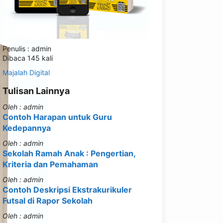
Penulis : admin
Dibaca 145 kali
Majalah Digital
Tulisan Lainnya
Oleh : admin
Contoh Harapan untuk Guru
Kedepannya
Oleh : admin
Sekolah Ramah Anak : Pengertian,
Kriteria dan Pemahaman
Oleh : admin
Contoh Deskripsi Ekstrakurikuler
Futsal di Rapor Sekolah
Oleh : admin