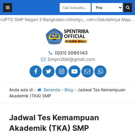
PTD SMP Negeri 3 Bangkalan</strong>, <em>Sekolahnya Maju .... 
(031) 3095143
Smpn3bkl@gmail.com
Anda ada di :
Beranda
-
Blog
-
Jadwal Tes Kemampuan
Akademik (TKA) SMP
Jadwal Tes Kemampuan
Akademik (TKA) SMP