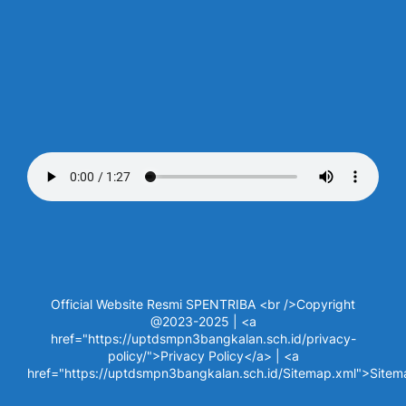
Official Website Resmi SPENTRIBA <br />Copyright
@2023-2025 | <a
href="https://uptdsmpn3bangkalan.sch.id/privacy-
policy/">Privacy Policy</a> | <a
href="https://uptdsmpn3bangkalan.sch.id/Sitemap.xml">Site