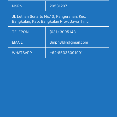
NSPN :
20531207
Jl. Letnan Sunarto No.13, Pangeranan, Kec.
Bangkalan, Kab. Bangkalan Prov. Jawa Timur
TELEPON
(031) 3095143
EMAIL
Smpn3bkl@gmail.com
WHATSAPP
+62-85335091991