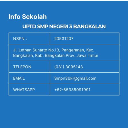
Info Sekolah
UPTD SMP NEGERI 3 BANGKALAN
NSPN :
20531207
Jl. Letnan Sunarto No.13, Pangeranan, Kec.
Bangkalan, Kab. Bangkalan Prov. Jawa Timur
TELEPON
(031) 3095143
EMAIL
Smpn3bkl@gmail.com
WHATSAPP
+62-85335091991