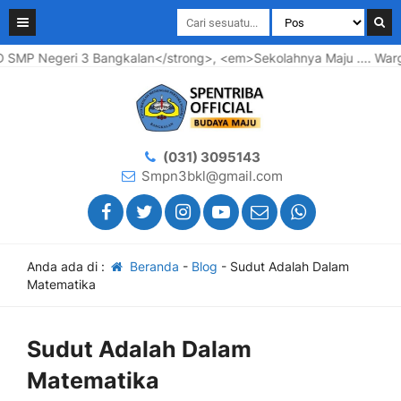
P Negeri 3 Bangkalan</strong>, <em>Sekolahnya Maju .... Wargan
(031) 3095143
Smpn3bkl@gmail.com
Anda ada di :
Beranda
-
Blog
-
Sudut Adalah Dalam
Matematika
Sudut Adalah Dalam
Matematika