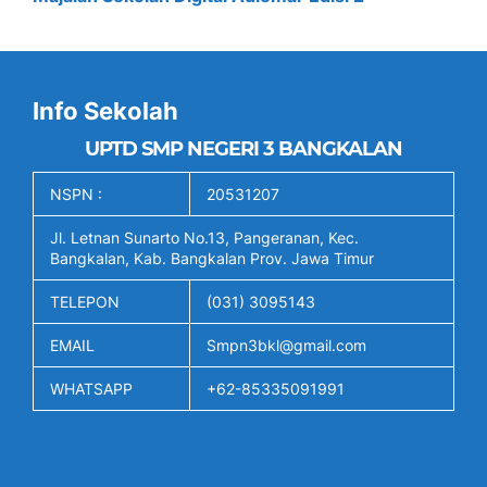
Info Sekolah
UPTD SMP NEGERI 3 BANGKALAN
NSPN :
20531207
Jl. Letnan Sunarto No.13, Pangeranan, Kec.
Bangkalan, Kab. Bangkalan Prov. Jawa Timur
TELEPON
(031) 3095143
EMAIL
Smpn3bkl@gmail.com
WHATSAPP
+62-85335091991