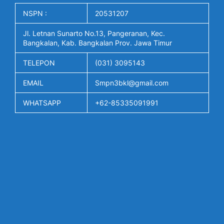
NSPN :
20531207
Jl. Letnan Sunarto No.13, Pangeranan, Kec.
Bangkalan, Kab. Bangkalan Prov. Jawa Timur
TELEPON
(031) 3095143
EMAIL
Smpn3bkl@gmail.com
WHATSAPP
+62-85335091991