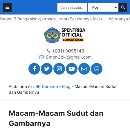
ri 3 Bangkalan</strong>, <em>Sekolahnya Maju .... Warganya Bah
(031) 3095143
Smpn3bkl@gmail.com
Anda ada di :
Beranda
-
Blog
-
Macam-Macam Sudut
dan Gambarnya
Macam-Macam Sudut dan
Gambarnya