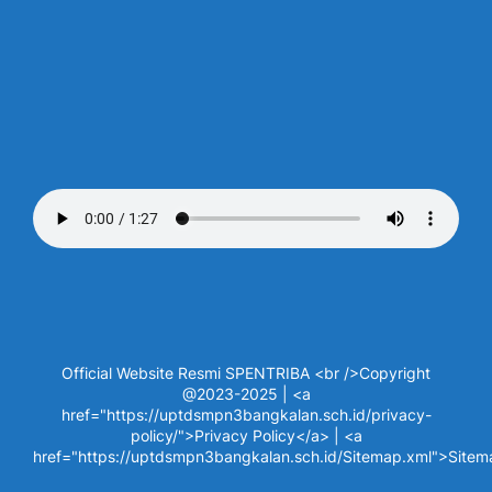
Official Website Resmi SPENTRIBA <br />Copyright
@2023-2025 | <a
href="https://uptdsmpn3bangkalan.sch.id/privacy-
policy/">Privacy Policy</a> | <a
href="https://uptdsmpn3bangkalan.sch.id/Sitemap.xml">Site