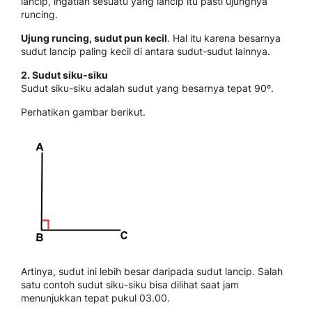
lancip, ingatlah sesuatu yang lancip itu pasti ujungnya
runcing.
Ujung runcing, sudut pun kecil
. Hal itu karena besarnya
sudut lancip paling kecil di antara sudut-sudut lainnya.
2. Sudut siku-siku
Sudut siku-siku adalah sudut yang besarnya tepat 90º.
Perhatikan gambar berikut.
Artinya, sudut ini lebih besar daripada sudut lancip. Salah
satu contoh sudut siku-siku bisa dilihat saat jam
menunjukkan tepat pukul 03.00.