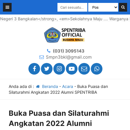
Bangkalan</strong>, <em>Sekolahnya Maju .... Warganya Bahagia 
(031) 3095143
Smpn3bkl@gmail.com
Anda ada di :
Beranda
-
Acara
-
Buka Puasa dan
Silaturahmi Angkatan 2022 Alumni SPENTRIBA
Buka Puasa dan Silaturahmi
Angkatan 2022 Alumni