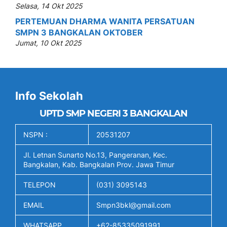
Selasa, 14 Okt 2025
PERTEMUAN DHARMA WANITA PERSATUAN
SMPN 3 BANGKALAN OKTOBER
Jumat, 10 Okt 2025
Info Sekolah
UPTD SMP NEGERI 3 BANGKALAN
NSPN :
20531207
Jl. Letnan Sunarto No.13, Pangeranan, Kec.
Bangkalan, Kab. Bangkalan Prov. Jawa Timur
TELEPON
(031) 3095143
EMAIL
Smpn3bkl@gmail.com
WHATSAPP
+62-85335091991