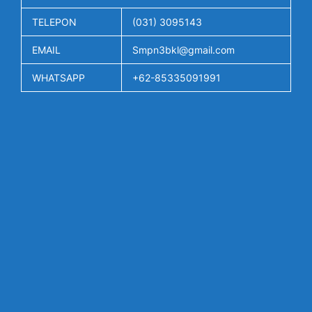
TELEPON
(031) 3095143
EMAIL
Smpn3bkl@gmail.com
WHATSAPP
+62-85335091991