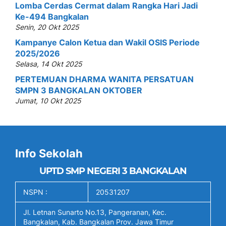
Lomba Cerdas Cermat dalam Rangka Hari Jadi
Ke-494 Bangkalan
Senin, 20 Okt 2025
Kampanye Calon Ketua dan Wakil OSIS Periode
2025/2026
Selasa, 14 Okt 2025
PERTEMUAN DHARMA WANITA PERSATUAN
SMPN 3 BANGKALAN OKTOBER
Jumat, 10 Okt 2025
Info Sekolah
UPTD SMP NEGERI 3 BANGKALAN
NSPN :
20531207
Jl. Letnan Sunarto No.13, Pangeranan, Kec.
Bangkalan, Kab. Bangkalan Prov. Jawa Timur