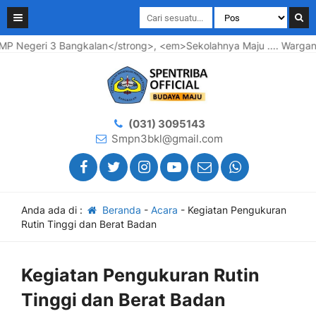
ri 3 Bangkalan</strong>, <em>Sekolahnya Maju .... Warganya Ba
(031) 3095143
Smpn3bkl@gmail.com
Anda ada di :
Beranda
-
Acara
-
Kegiatan Pengukuran
Rutin Tinggi dan Berat Badan
Kegiatan Pengukuran Rutin
Tinggi dan Berat Badan