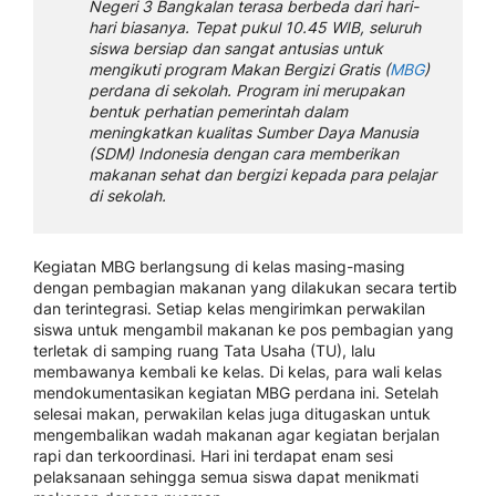
Negeri 3 Bangkalan terasa berbeda dari hari-
hari biasanya. Tepat pukul 10.45 WIB, seluruh
siswa bersiap dan sangat antusias untuk
mengikuti program Makan Bergizi Gratis (
MBG
)
perdana di sekolah. Program ini merupakan
bentuk perhatian pemerintah dalam
meningkatkan kualitas Sumber Daya Manusia
(SDM) Indonesia dengan cara memberikan
makanan sehat dan bergizi kepada para pelajar
di sekolah.
Kegiatan MBG berlangsung di kelas masing-masing
dengan pembagian makanan yang dilakukan secara tertib
dan terintegrasi. Setiap kelas mengirimkan perwakilan
siswa untuk mengambil makanan ke pos pembagian yang
terletak di samping ruang Tata Usaha (TU), lalu
membawanya kembali ke kelas. Di kelas, para wali kelas
mendokumentasikan kegiatan MBG perdana ini. Setelah
selesai makan, perwakilan kelas juga ditugaskan untuk
mengembalikan wadah makanan agar kegiatan berjalan
rapi dan terkoordinasi. Hari ini terdapat enam sesi
pelaksanaan sehingga semua siswa dapat menikmati