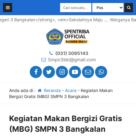
lan</strong>, <em>Sekolahnya Maju .... Warganya Bahagia ...</
(031) 3095143
Smpn3bkl@gmail.com
Anda ada di :
Beranda
-
Acara
-
Kegiatan Makan
Bergizi Gratis (MBG) SMPN 3 Bangkalan
Kegiatan Makan Bergizi Gratis
(MBG) SMPN 3 Bangkalan