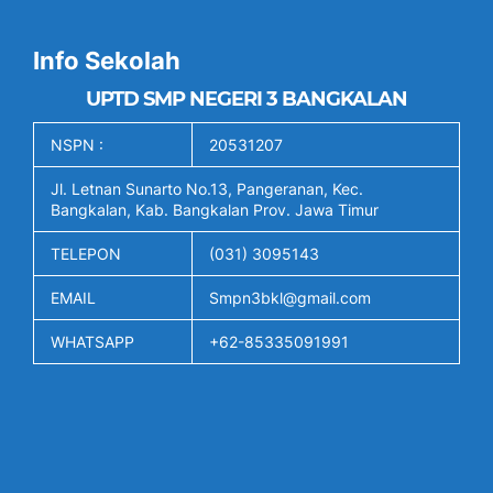
Info Sekolah
UPTD SMP NEGERI 3 BANGKALAN
NSPN :
20531207
Jl. Letnan Sunarto No.13, Pangeranan, Kec.
Bangkalan, Kab. Bangkalan Prov. Jawa Timur
TELEPON
(031) 3095143
EMAIL
Smpn3bkl@gmail.com
WHATSAPP
+62-85335091991