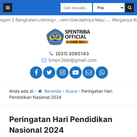
kalan</strong>, <em>Sekolahnya Maju .... Warganya Bahagia ...
(031) 3095143
Smpn3bkl@gmail.com
Anda ada di :
Beranda
-
Acara
-
Peringatan Hari
Pendidikan Nasional 2024
Peringatan Hari Pendidikan
Nasional 2024