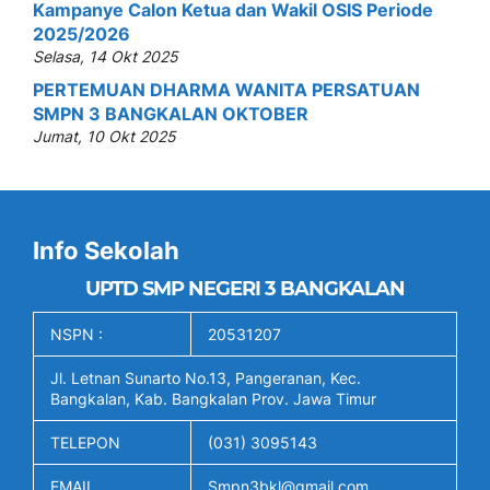
Kampanye Calon Ketua dan Wakil OSIS Periode
2025/2026
Selasa, 14 Okt 2025
PERTEMUAN DHARMA WANITA PERSATUAN
SMPN 3 BANGKALAN OKTOBER
Jumat, 10 Okt 2025
Info Sekolah
UPTD SMP NEGERI 3 BANGKALAN
NSPN :
20531207
Jl. Letnan Sunarto No.13, Pangeranan, Kec.
Bangkalan, Kab. Bangkalan Prov. Jawa Timur
TELEPON
(031) 3095143
EMAIL
Smpn3bkl@gmail.com