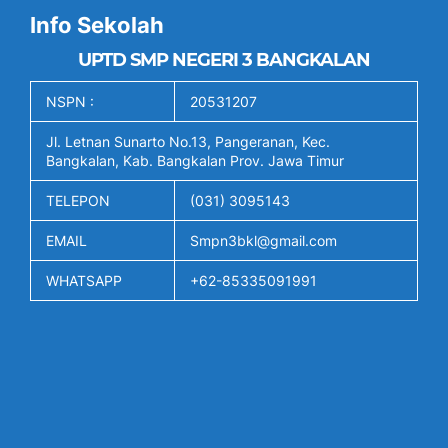
Info Sekolah
UPTD SMP NEGERI 3 BANGKALAN
NSPN :
20531207
Jl. Letnan Sunarto No.13, Pangeranan, Kec.
Bangkalan, Kab. Bangkalan Prov. Jawa Timur
TELEPON
(031) 3095143
EMAIL
Smpn3bkl@gmail.com
WHATSAPP
+62-85335091991