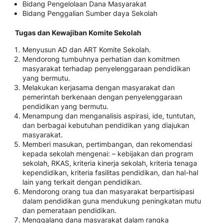
Bidang Pengelolaan Dana Masyarakat
Bidang Penggalian Sumber daya Sekolah
Tugas dan Kewajiban Komite Sekolah
Menyusun AD dan ART Komite Sekolah.
Mendorong tumbuhnya perhatian dan komitmen
masyarakat terhadap penyelenggaraan pendidikan
yang bermutu.
Melakukan kerjasama dengan masyarakat dan
pemerintah berkenaan dengan penyelenggaraan
pendidikan yang bermutu.
Menampung dan menganalisis aspirasi, ide, tuntutan,
dan berbagai kebutuhan pendidikan yang diajukan
masyarakat.
Memberi masukan, pertimbangan, dan rekomendasi
kepada sekolah mengenai: – kebijakan dan program
sekolah, RKAS, kriteria kinerja sekolah, kriteria tenaga
kependidikan, kriteria fasilitas pendidikan, dan hal-hal
lain yang terkait dengan pendidikan.
Mendorong orang tua dan masyarakat berpartisipasi
dalam pendidikan guna mendukung peningkatan mutu
dan pemerataan pendidikan.
Menggalang dana masyarakat dalam rangka