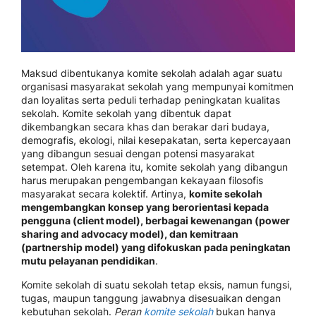
Maksud dibentukanya komite sekolah adalah agar suatu
organisasi masyarakat sekolah yang mempunyai komitmen
dan loyalitas serta peduli terhadap peningkatan kualitas
sekolah. Komite sekolah yang dibentuk dapat
dikembangkan secara khas dan berakar dari budaya,
demografis, ekologi, nilai kesepakatan, serta kepercayaan
yang dibangun sesuai dengan potensi masyarakat
setempat. Oleh karena itu, komite sekolah yang dibangun
harus merupakan pengembangan kekayaan filosofis
masyarakat secara kolektif. Artinya,
komite sekolah
mengembangkan konsep yang berorientasi kepada
pengguna (client model), berbagai kewenangan (power
sharing and advocacy model), dan kemitraan
(partnership model) yang difokuskan pada peningkatan
mutu pelayanan pendidikan
.
Komite sekolah di suatu sekolah tetap eksis, namun fungsi,
tugas, maupun tanggung jawabnya disesuaikan dengan
kebutuhan sekolah.
Peran
komite sekolah
bukan hanya