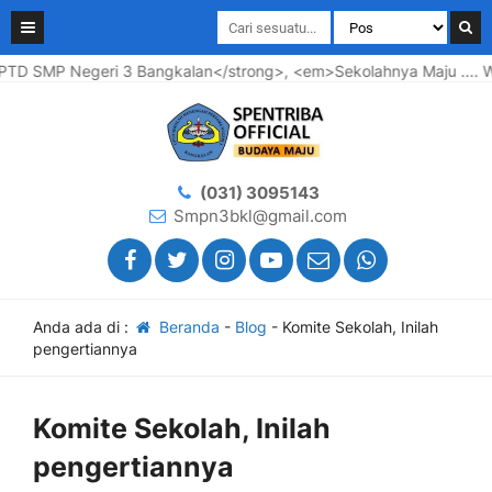
SMP Negeri 3 Bangkalan</strong>, <em>Sekolahnya Maju .... Warg
(031) 3095143
Smpn3bkl@gmail.com
Anda ada di :
Beranda
-
Blog
-
Komite Sekolah, Inilah
pengertiannya
Komite Sekolah, Inilah
pengertiannya